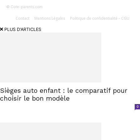
© Cote-parents.com
Contact
Mentions Légales
Politique de confidentialité – CGU
PLUS D'ARTICLES
Sièges auto enfant : le comparatif pour
choisir le bon modèle
0