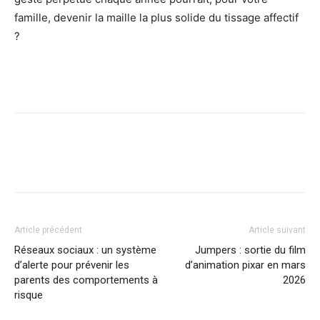
famille, devenir la maille la plus solide du tissage affectif
?
Facebook
Twitter
Pinterest
Article précédent
Article suivant
Réseaux sociaux : un système
Jumpers : sortie du film
d’alerte pour prévenir les
d’animation pixar en mars
parents des comportements à
2026
risque