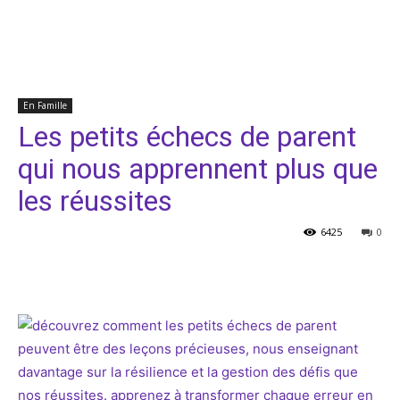
En Famille
Les petits échecs de parent
qui nous apprennent plus que
les réussites
6425
0
Facebook
Twitter
Pinterest