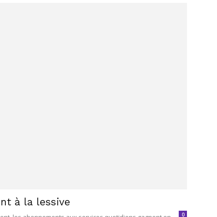
t à la lessive
0