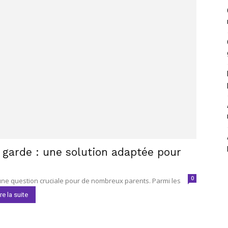
arde : une solution adaptée pour
0
une question cruciale pour de nombreux parents. Parmi les
re la suite