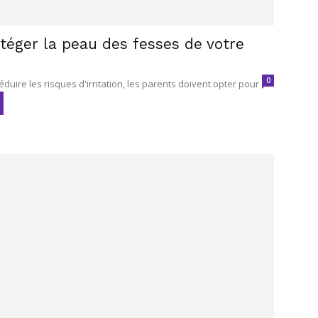
éger la peau des fesses de votre
0
duire les risques d'irritation, les parents doivent opter pour