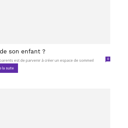
de son enfant ?
0
parents est de parvenir à créer un espace de sommeil
e la suite