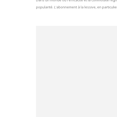
Dans un monde où l'efficacité et la commodité règ
popularité. L'abonnement à la lessive, en particulier