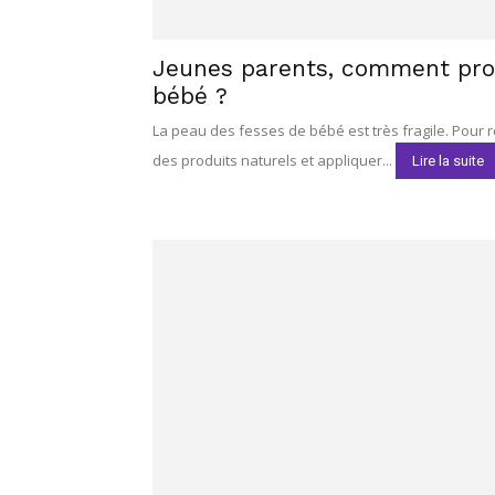
Jeunes parents, comment prot
bébé ?
La peau des fesses de bébé est très fragile. Pour ré
des produits naturels et appliquer...
Lire la suite