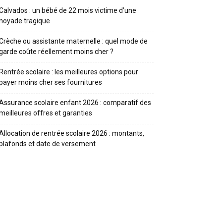
Calvados : un bébé de 22 mois victime d’une
noyade tragique
Crèche ou assistante maternelle : quel mode de
garde coûte réellement moins cher ?
Rentrée scolaire : les meilleures options pour
payer moins cher ses fournitures
Assurance scolaire enfant 2026 : comparatif des
meilleures offres et garanties
Allocation de rentrée scolaire 2026 : montants,
plafonds et date de versement