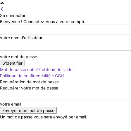
Se connecter
Bienvenue ! Connectez-vous à votre compte :
votre nom d'utilisateur
votre mot de passe
Mot de passe oublié? obtenir de l'aide
Politique de confidentialité – CGU
Récupération de mot de passe
Récupérer votre mot de passe
votre email
Un mot de passe vous sera envoyé par email.
vendredi 7 août 2026
Connecter / rejoindre
Cont