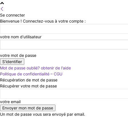
Se connecter
Bienvenue ! Connectez-vous à votre compte :
votre nom d'utilisateur
votre mot de passe
Mot de passe oublié? obtenir de l'aide
Politique de confidentialité – CGU
Récupération de mot de passe
Récupérer votre mot de passe
votre email
Un mot de passe vous sera envoyé par email.
vendredi 7 août 2026
Connecter / rejoindre
Cont