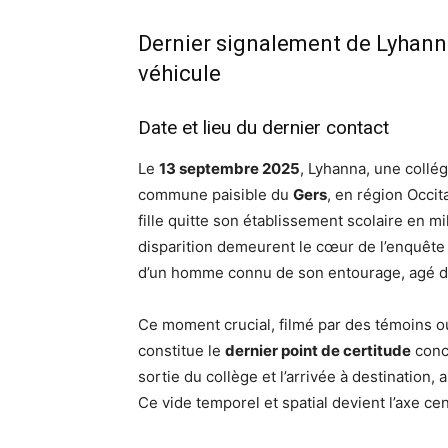
Dernier signalement de Lyhanna 
véhicule
Date et lieu du dernier contact
Le
13 septembre 2025
, Lyhanna, une collé
commune paisible du
Gers
, en région Occit
fille quitte son établissement scolaire en m
disparition demeurent le cœur de l’enquête 
d’un homme connu de son entourage, agé d
Ce moment crucial, filmé par des témoins 
constitue le
dernier point de certitude
conce
sortie du collège et l’arrivée à destination,
Ce vide temporel et spatial devient l’axe ce