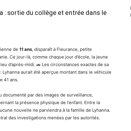
: sortie du collège et entrée dans le
gienne de
11 ans
, disparaît à Fleurance, petite
anie. Ce jour-là, comme chaque jour d’école, la jeune
ilieu d’après-midi. 🚗 Les circonstances exactes de sa
: Lyhanna aurait été aperçue montant dans le véhicule
e 41 ans.
ou documenté par des images de surveillance,
rnant la présence physique de l’enfant. Entre la
 aucune nouvelle ne parviendra à la famille de Lyhanna.
ntral des investigations menées par les autorités.