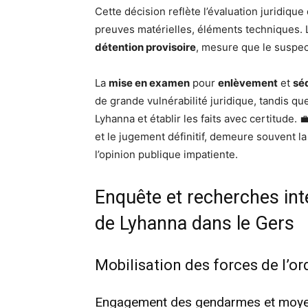
Cette décision reflète l’évaluation juridiq
preuves matérielles, éléments techniques. L
détention provisoire
, mesure que le suspec
La
mise en examen
pour
enlèvement
et
sé
de grande vulnérabilité juridique, tandis que
Lyhanna et établir les faits avec certitude.
et le jugement définitif, demeure souvent la
l’opinion publique impatiente.
Enquête et recherches inte
de Lyhanna dans le Gers
Mobilisation des forces de l’or
Engagement des gendarmes et moyens 