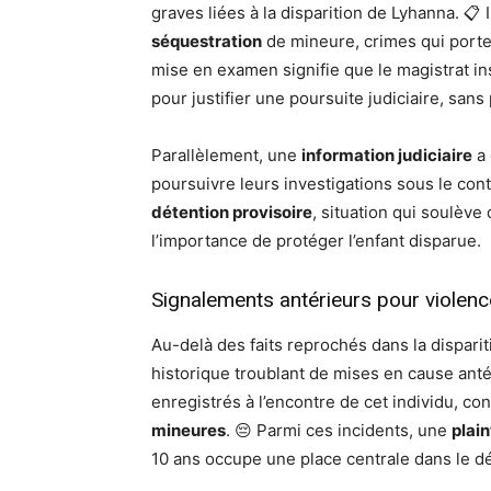
graves liées à la disparition de Lyhanna. 📋 I
séquestration
de mineure, crimes qui porte
mise en examen signifie que le magistrat ins
pour justifier une poursuite judiciaire, sans
Parallèlement, une
information judiciaire
a 
poursuivre leurs investigations sous le co
détention provisoire
, situation qui soulève
l’importance de protéger l’enfant disparue.
Signalements antérieurs pour violenc
Au-delà des faits reprochés dans la disparit
historique troublant de mises en cause ant
enregistrés à l’encontre de cet individu, c
mineures
. 😔 Parmi ces incidents, une
plain
10 ans occupe une place centrale dans le dé