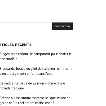
RTICLES RÉCENTS
Sièges auto enfant : le comparatif pour choisir le
bon modèle
Brassards, bouée ou gilet de natation : comment
bien protéger son enfant dans l’eau
Calvados : un bébé de 22 mois victime d’une
noyade tragique
Crèche ou assistante maternelle : quel mode de
garde coûte réellement moins cher ?