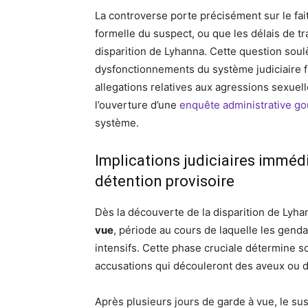
La controverse porte précisément sur le fai
formelle du suspect, ou que les délais de tr
disparition de Lyhanna. Cette question soul
dysfonctionnements du système judiciaire f
allegations relatives aux agressions sexuel
l’ouverture d’une
enquête administrative g
système.
Implications judiciaires imméd
détention provisoire
Dès la découverte de la disparition de Lyhan
vue
, période au cours de laquelle les gend
intensifs. Cette phase cruciale détermine sou
accusations qui découleront des aveux ou 
Après plusieurs jours de garde à vue, le su