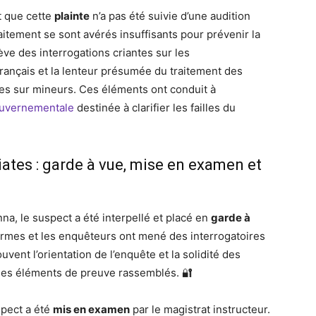
t que cette
plainte
n’a pas été suivie d’une audition
aitement se sont avérés insuffisants pour prévenir la
ève des interrogations criantes sur les
rançais et la lenteur présumée du traitement des
les sur mineurs. Ces éléments ont conduit à
ouvernementale
destinée à clarifier les failles du
iates : garde à vue, mise en examen et
na, le suspect a été interpellé et placé en
garde à
armes et les enquêteurs ont mené des interrogatoires
vent l’orientation de l’enquête et la solidité des
des éléments de preuve rassemblés. 🔐
spect a été
mis en examen
par le magistrat instructeur.