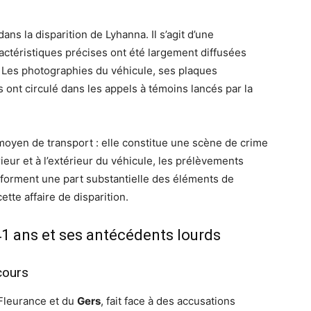
ans la disparition de Lyhanna. Il s’agit d’une
actéristiques précises ont été largement diffusées
🔍 Les photographies du véhicule, ses plaques
s ont circulé dans les appels à témoins lancés par la
moyen de transport : elle constitue une scène de crime
rieur et à l’extérieur du véhicule, les prélèvements
forment une part substantielle des éléments de
tte affaire de disparition.
 41 ans et ses antécédents lourds
cours
 Fleurance et du
Gers
, fait face à des accusations