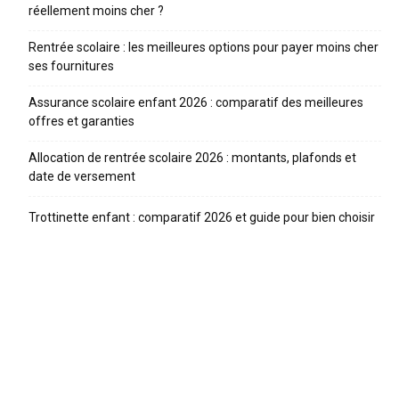
réellement moins cher ?
Rentrée scolaire : les meilleures options pour payer moins cher
ses fournitures
Assurance scolaire enfant 2026 : comparatif des meilleures
offres et garanties
Allocation de rentrée scolaire 2026 : montants, plafonds et
date de versement
Trottinette enfant : comparatif 2026 et guide pour bien choisir
ARTICLES RECENTS
Proposition de loi pour interdire les réseaux sociaux aux