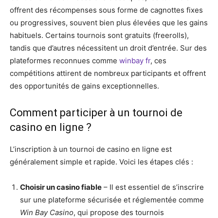
offrent des récompenses sous forme de cagnottes fixes
ou progressives, souvent bien plus élevées que les gains
habituels. Certains tournois sont gratuits (freerolls),
tandis que d’autres nécessitent un droit d’entrée. Sur des
plateformes reconnues comme
winbay fr
, ces
compétitions attirent de nombreux participants et offrent
des opportunités de gains exceptionnelles.
Comment participer à un tournoi de
casino en ligne ?
L’inscription à un tournoi de casino en ligne est
généralement simple et rapide. Voici les étapes clés :
Choisir un casino fiable
– Il est essentiel de s’inscrire
sur une plateforme sécurisée et réglementée comme
Win Bay Casino
, qui propose des tournois