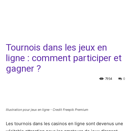
Tournois dans les jeux en
ligne : comment participer et
gagner ?
7954
0
Facebook
Twitter
Pinterest
Illustration pour jeux en ligne - Credit Freepik Premium
Les tournois dans les casinos en ligne sont devenus une