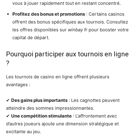
vous à jouer rapidement tout en restant concentré.
Profitez des bonus et promotions
: Certains casinos
offrent des bonus spécifiques aux tournois. Consultez
les offres disponibles sur
winbay fr
pour booster votre
capital de départ.
Pourquoi participer aux tournois en ligne
?
Les tournois de casino en ligne offrent plusieurs
avantages :
✔
Des gains plus importants
: Les cagnottes peuvent
atteindre des sommes impressionnantes.
✔
Une compétition stimulante
: L’affrontement avec
d’autres joueurs ajoute une dimension stratégique et
excitante au jeu.