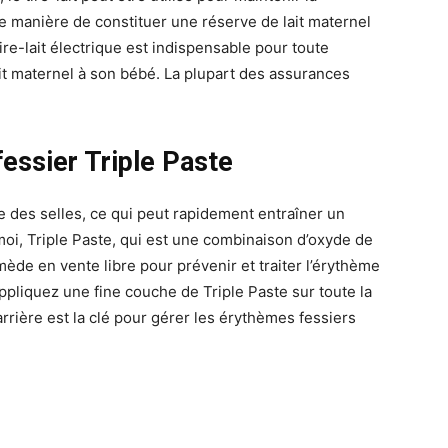
te manière de constituer une réserve de lait maternel
ire-lait électrique est indispensable pour toute
it maternel à son bébé. La plupart des assurances
essier Triple Paste
e des selles, ce qui peut rapidement entraîner un
 moi, Triple Paste, qui est une combinaison d’oxyde de
emède en vente libre pour prévenir et traiter l’érythème
pliquez une fine couche de Triple Paste sur toute la
rière est la clé pour gérer les érythèmes fessiers