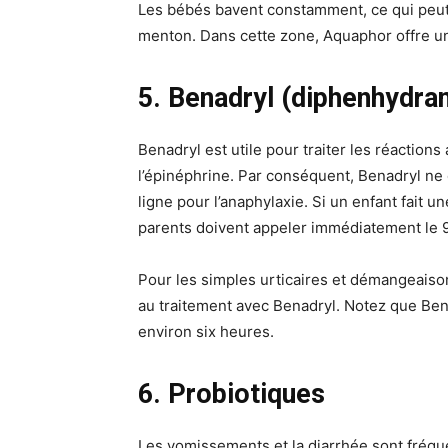
Les bébés bavent constamment, ce qui peut e
menton. Dans cette zone, Aquaphor offre un
5. Benadryl (diphenhydra
Benadryl est utile pour traiter les réaction
l’épinéphrine. Par conséquent, Benadryl ne
ligne pour l’anaphylaxie. Si un enfant fait u
parents doivent appeler immédiatement le 9
Pour les simples urticaires et démangeais
au traitement avec Benadryl. Notez que Bena
environ six heures.
6. Probiotiques
Les vomissements et la diarrhée sont fréque