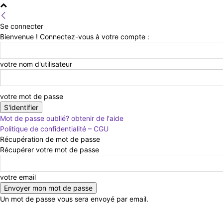
Se connecter
Bienvenue ! Connectez-vous à votre compte :
votre nom d'utilisateur
votre mot de passe
Mot de passe oublié? obtenir de l'aide
Politique de confidentialité – CGU
Récupération de mot de passe
Récupérer votre mot de passe
votre email
Un mot de passe vous sera envoyé par email.
samedi 8 août 2026
Connecter / rejoindre
Contac