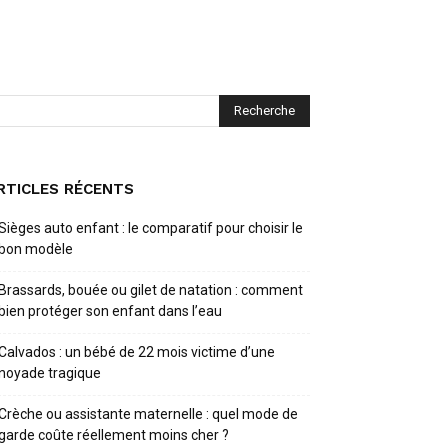
RTICLES RÉCENTS
Sièges auto enfant : le comparatif pour choisir le
bon modèle
Brassards, bouée ou gilet de natation : comment
bien protéger son enfant dans l’eau
Calvados : un bébé de 22 mois victime d’une
noyade tragique
Crèche ou assistante maternelle : quel mode de
garde coûte réellement moins cher ?