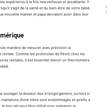
une expérience à la fois merveilleuse et accablante. Il
rsqu’il s’agit de la santé et du bien-être de votre bébé.
e nouvelle maman et papa devraient avoir dans leur
umérique
seule manière de mesurer avec précision la
e rectale. Comme les protocoles de fièvre chez les
ures rectales, il est essentiel d’avoir un thermomètre
 bébé.
 soulager la douleur due à l’engorgement, surtout si
les mamelons d’une mère sont endommagés et qu’elle a
le tire-lait peut être utilisé pour maintenir la