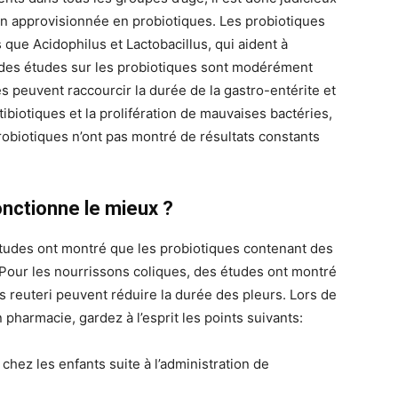
en approvisionnée en probiotiques. Les probiotiques
que Acidophilus et Lactobacillus, qui aident à
s des études sur les probiotiques sont modérément
s peuvent raccourcir la durée de la gastro-entérite et
tibiotiques et la prolifération de mauvaises bactéries,
probiotiques n’ont pas montré de résultats constants
nctionne le mieux ?
 études ont montré que les probiotiques contenant des
. Pour les nourrissons coliques, des études ont montré
s reuteri peuvent réduire la durée des pleurs. Lors de
 pharmacie, gardez à l’esprit les points suivants:
hez les enfants suite à l’administration de