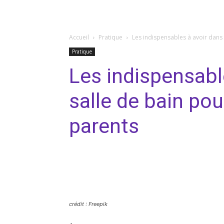
Accueil
Pratique
Les indispensables à avoir dans 
Pratique
Les indispensabl
salle de bain po
parents
Facebook
Twitter
Pi
crédit : Freepik