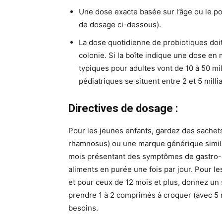
Une dose exacte basée sur l’âge ou le poi
de dosage ci-dessous).
La dose quotidienne de probiotiques doit
colonie. Si la boîte indique une dose en
typiques pour adultes vont de 10 à 50 mi
pédiatriques se situent entre 2 et 5 mil
Directives de dosage :
Pour les jeunes enfants, gardez des sachets
rhamnosus) ou une marque générique simila
mois présentant des symptômes de gastro-e
aliments en purée une fois par jour. Pour l
et pour ceux de 12 mois et plus, donnez un 
prendre 1 à 2 comprimés à croquer (avec 5 m
besoins.