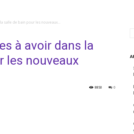
la salle de bain pour les nouveaux...
es à avoir dans la
ur les nouveaux
A
8850
0
nterest
WhatsApp