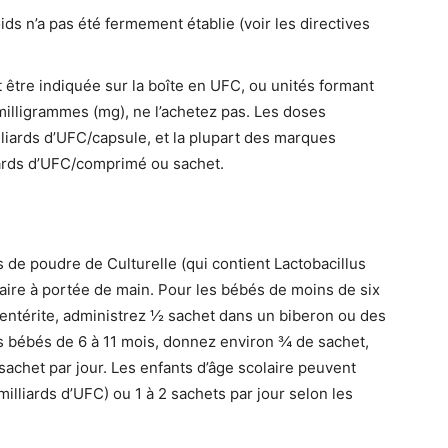
ds n’a pas été fermement établie (voir les directives
 être indiquée sur la boîte en UFC, ou unités formant
 milligrammes (mg), ne l’achetez pas. Les doses
lliards d’UFC/capsule, et la plupart des marques
liards d’UFC/comprimé ou sachet.
 de poudre de Culturelle (qui contient Lactobacillus
ire à portée de main. Pour les bébés de moins de six
ntérite, administrez ½ sachet dans un biberon ou des
es bébés de 6 à 11 mois, donnez environ ¾ de sachet,
sachet par jour. Les enfants d’âge scolaire peuvent
illiards d’UFC) ou 1 à 2 sachets par jour selon les