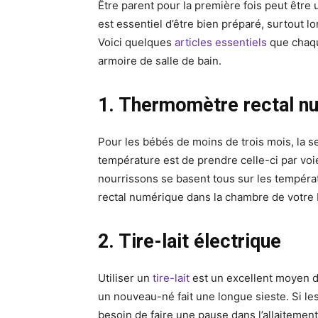
Être parent pour la première fois peut être 
est essentiel d’être bien préparé, surtout lo
Voici quelques
articles essentiels
que chaqu
armoire de salle de bain.
1. Thermomètre rectal n
Pour les bébés de moins de trois mois, la 
température est de prendre celle-ci par voi
nourrissons se basent tous sur les températ
rectal numérique dans la chambre de votre
2. Tire-lait électrique
Utiliser un
tire-lait
est un excellent moyen de
un nouveau-né fait une longue sieste. Si 
besoin de faire une pause dans l’allaitement, 