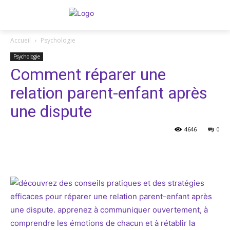
Accueil
Psychologie
Psychologie
Comment réparer une
relation parent-enfant après
une dispute
4646
0
Facebook
Twitter
Pinterest