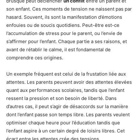
brusque peut déclencher
un conflit
entre un parent et
son enfant. Ces moments de tension ne naissent pas par
hasard. Souvent, ils sont la manifestation d’émotions
enfouies ou de soucis quotidiens. Peut-être est-ce
l’accumulation de stress pour le parent, ou l’envie de
s’affirmer pour l’enfant. Chaque partie a ses raisons, et
avant de rétablir le calme, il est fondamental de
comprendre ces origines.
Un exemple fréquent est celui de la frustation liée aux
attentes. Les parents peuvent avoir des attentes élevées
quant aux performances scolaires, tandis que l’enfant
ressent la pression et son besoin de liberté. Dans
d’autres cas, il peut s’agir de désaccords sur la manière
dont l’enfant passe son temps libre. Les parents veulent
optimiser chaque heure pour l’éducation tandis que
l’enfant aspire à un certain degré de loisirs libres. Cet
écart entre les attentes crée des tensions.