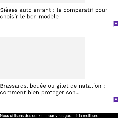
Sièges auto enfant : le comparatif pour
choisir le bon modèle
0
Brassards, bouée ou gilet de natation :
comment bien protéger son...
0
Nous utilisons des cookies pour vous garantir la meilleure