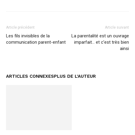
Article précédent
Article suivant
Les fils invisibles de la
La parentalité est un ouvrage
communication parent-enfant
imparfait… et c’est très bien
ainsi
ARTICLES CONNEXES
PLUS DE L'AUTEUR