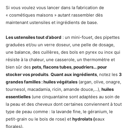
Si vous voulez vous lancer dans la fabrication de
« cosmétiques maisons » autant rassembler dès
maintenant ustensiles et ingrédients de base.
Les ustensiles tout d’abord
: un mini-fouet, des pipettes
graduées et/ou un verre doseur, une pelle de dosage,
une balance, des cuillères, des bols en pyrex ou inox qui
résiste à la chaleur, une casserole, un thermomètre et
bien sûr des
pots, flacons tubes, poudriers… pour
stocker vos produits
.
Quant aux ingrédients
, notez les
3
grandes familles : huiles végétales
(argan, olive, onagre,
tournesol, macadamia, ricin, amande douce,…),
huiles
essentielles
(une cinquantaine sont adaptées au soin de
la peau et des cheveux dont certaines conviennent à tout
type de peau comme : la lavande fine, le géranium, le
petit-grain ou le bois de rose) et
hydrolats (
eaux
florales).