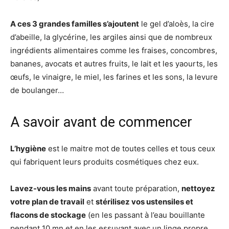
A ces 3 grandes familles s’ajoutent
le gel d’aloès, la cire
d’abeille, la glycérine, les argiles ainsi que de nombreux
ingrédients alimentaires comme les fraises, concombres,
bananes, avocats et autres fruits, le lait et les yaourts, les
œufs, le vinaigre, le miel, les farines et les sons, la levure
de boulanger…
A savoir avant de commencer
L’hygiène
est le maitre mot de toutes celles et tous ceux
qui fabriquent leurs produits cosmétiques chez eux.
Lavez-vous les mains
avant toute préparation,
nettoyez
votre plan de travail
et
stérilisez vos ustensiles et
flacons de stockage
(en les passant à l’eau bouillante
pendant 10 mn et en les essuyant avec un linge propre