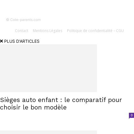
© Cote-parents.com
Contact
Mentions Légales
Politique de confidentialité – CGU
PLUS D'ARTICLES
Sièges auto enfant : le comparatif pour
choisir le bon modèle
0