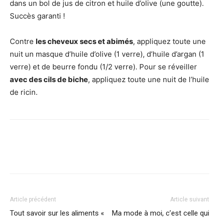
dans un bol de jus de citron et huile d’olive (une goutte).
Succès garanti !
Contre
les cheveux secs et abimés
, appliquez toute une
nuit un masque d’huile d’olive (1 verre), d’huile d’argan (1
verre) et de beurre fondu (1/2 verre). Pour se réveiller
avec des cils de biche
, appliquez toute une nuit de l’huile
de ricin.
Facebook
Twitter
Pinterest
Article précédent
Article suivant
Tout savoir sur les aliments «
Ma mode à moi, c’est celle qui