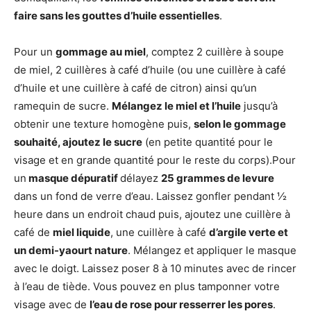
faire sans les gouttes d’huile essentielles
.
Pour un
gommage au miel
, comptez 2 cuillère à soupe
de miel, 2 cuillères à café d’huile (ou une cuillère à café
d’huile et une cuillère à café de citron) ainsi qu’un
ramequin de sucre.
Mélangez le miel et l’huile
jusqu’à
obtenir une texture homogène puis,
selon le gommage
souhaité, ajoutez le sucre
(en petite quantité pour le
visage et en grande quantité pour le reste du corps).Pour
un
masque dépuratif
délayez
25 grammes de levure
dans un fond de verre d’eau. Laissez gonfler pendant ½
heure dans un endroit chaud puis, ajoutez une cuillère à
café de
miel liquide
, une cuillère à café
d’argile verte et
un demi-yaourt nature
. Mélangez et appliquer le masque
avec le doigt. Laissez poser 8 à 10 minutes avec de rincer
à l’eau de tiède. Vous pouvez en plus tamponner votre
visage avec de
l’eau de rose pour resserrer les pores
.