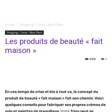
Accueil
Shopping / Conso / Bons Plans
Shopping / Conso / Bons Plans
Les produits de beauté « fait
maison »
8608
0
Facebook
Twitter
Pinterest
En ces temps de crise et bio à tout va, le concept du
produit de beauté « fait maison » fait son chemin. Voici
quelques conseils pour fabriquer ses propres crèmes de
soin et palettes de maquillage.
Votre
frigo peut se