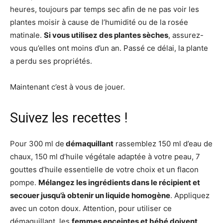
heures, toujours par temps sec afin de ne pas voir les
plantes moisir à cause de l’humidité ou de la rosée
matinale.
Si vous utilisez des plantes sèches
, assurez-
vous qu’elles ont moins d’un an. Passé ce délai, la plante
a perdu ses propriétés.
Maintenant c’est à vous de jouer.
Suivez les recettes !
Pour 300 ml de
démaquillant
rassemblez 150 ml d’eau de
chaux, 150 ml d’huile végétale adaptée à votre peau, 7
gouttes d’huile essentielle de votre choix et un flacon
pompe.
Mélangez les ingrédients dans le récipient et
secouer jusqu’à obtenir un liquide homogène
. Appliquez
avec un coton doux. Attention, pour utiliser ce
démaquillant, les
femmes enceintes et bébé doivent