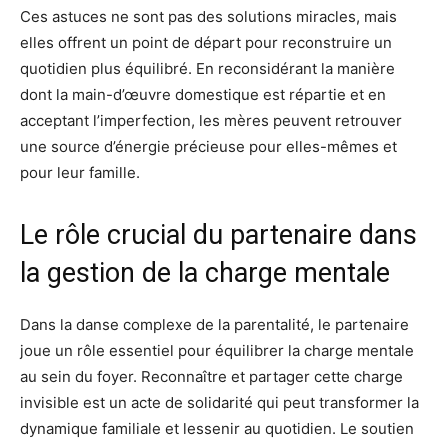
Ces astuces ne sont pas des solutions miracles, mais
elles offrent un point de départ pour reconstruire un
quotidien plus équilibré. En reconsidérant la manière
dont la main-d’œuvre domestique est répartie et en
acceptant l’imperfection, les mères peuvent retrouver
une source d’énergie précieuse pour elles-mêmes et
pour leur famille.
Le rôle crucial du partenaire dans
la gestion de la charge mentale
Dans la danse complexe de la parentalité, le partenaire
joue un rôle essentiel pour équilibrer la charge mentale
au sein du foyer. Reconnaître et partager cette charge
invisible est un acte de solidarité qui peut transformer la
dynamique familiale et lessenir au quotidien. Le soutien