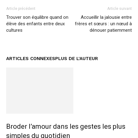
Article précédent
Article suivant
Trouver son équilibre quand on
Accueillir la jalousie entre
élève des enfants entre deux
frères et sœurs : un nœud à
cultures
dénouer patiemment
ARTICLES CONNEXES
PLUS DE L'AUTEUR
Broder l’amour dans les gestes les plus
simples du quotidien