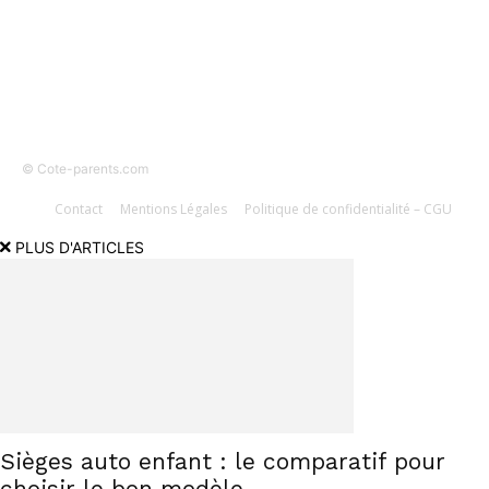
SUIVEZ-NOUS
© Cote-parents.com
Contact
Mentions Légales
Politique de confidentialité – CGU
PLUS D'ARTICLES
Sièges auto enfant : le comparatif pour
choisir le bon modèle