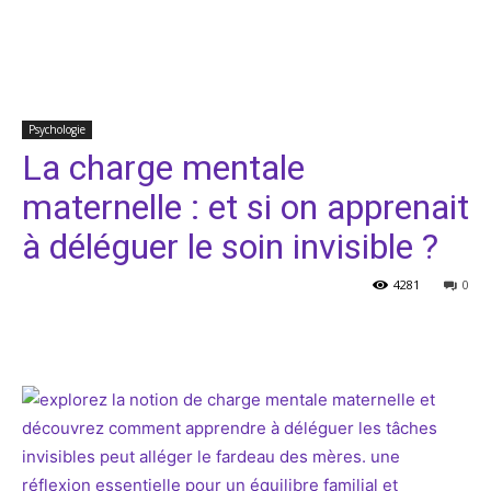
Psychologie
La charge mentale
maternelle : et si on apprenait
à déléguer le soin invisible ?
4281
0
Facebook
Twitter
Pinterest