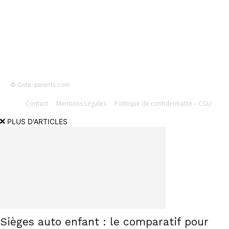
SUIVEZ-NOUS
© Cote-parents.com
Contact
Mentions Légales
Politique de confidentialité – CGU
PLUS D'ARTICLES
Sièges auto enfant : le comparatif pour