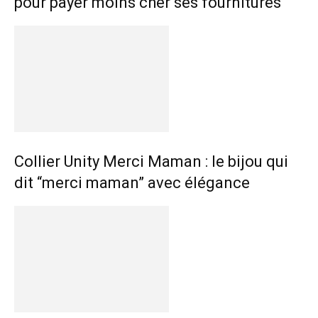
pour payer moins cher ses fournitures
Collier Unity Merci Maman : le bijou qui
dit “merci maman” avec élégance