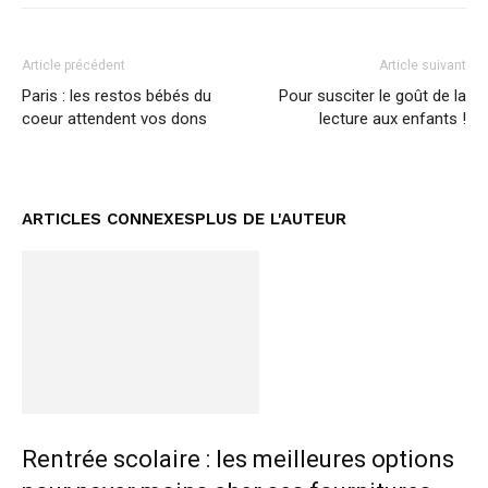
Article précédent
Article suivant
Paris : les restos bébés du
Pour susciter le goût de la
coeur attendent vos dons
lecture aux enfants !
ARTICLES CONNEXES
PLUS DE L'AUTEUR
Rentrée scolaire : les meilleures options