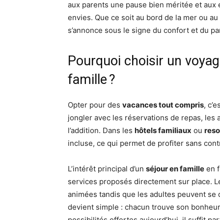
aux parents une pause bien méritée et aux e
envies. Que ce soit au bord de la mer ou a
s’annonce sous le signe du confort et du pa
Pourquoi choisir un voyage
famille ?
Opter pour des
vacances tout compris
, c’e
jongler avec les réservations de repas, les
l’addition. Dans les
hôtels familiaux
ou
reso
incluse, ce qui permet de profiter sans con
L’intérêt principal d’un
séjour en famille
en 
services proposés directement sur place. 
animées tandis que les adultes peuvent se d
devient simple : chacun trouve son bonheur
possibilités offertes aujourd’hui, il suffit pa