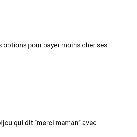
es options pour payer moins cher ses
bijou qui dit “merci maman” avec