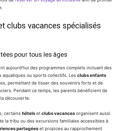
e.
et clubs vacances spécialisés
tées pour tous les âges
nt aujourd’hui des programmes complets incluant des
eux aquatiques ou sports collectifs. Les
clubs enfants
es, permettant de tisser des souvenirs forts et de
nciers. Pendant ce temps, les parents bénéficient de
 la découverte.
s, certains
hôtels
et
clubs vacances
organisent aussi
e la tribu ou des excursions familiales accessibles à
riences partagées
et propices au rapprochement