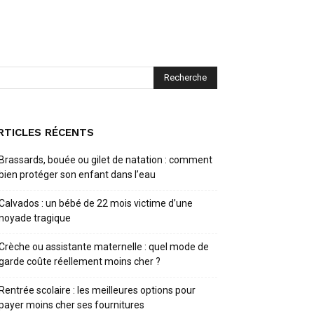
RTICLES RÉCENTS
Brassards, bouée ou gilet de natation : comment
bien protéger son enfant dans l’eau
Calvados : un bébé de 22 mois victime d’une
noyade tragique
Crèche ou assistante maternelle : quel mode de
garde coûte réellement moins cher ?
Rentrée scolaire : les meilleures options pour
payer moins cher ses fournitures