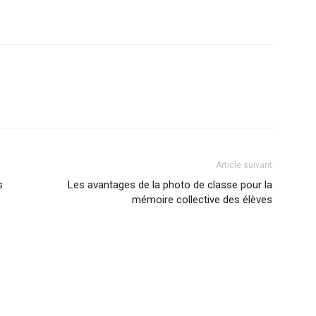
nterest
WhatsApp
Article suivant
s
Les avantages de la photo de classe pour la
mémoire collective des élèves