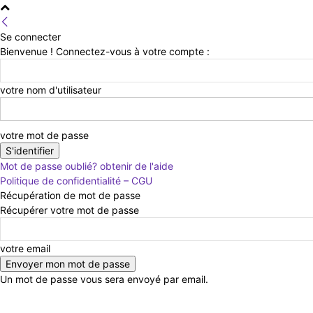
Se connecter
Bienvenue ! Connectez-vous à votre compte :
votre nom d'utilisateur
votre mot de passe
Mot de passe oublié? obtenir de l'aide
Politique de confidentialité – CGU
Récupération de mot de passe
Récupérer votre mot de passe
votre email
Un mot de passe vous sera envoyé par email.
vendredi 7 août 2026
Connecter / rejoindre
Cont