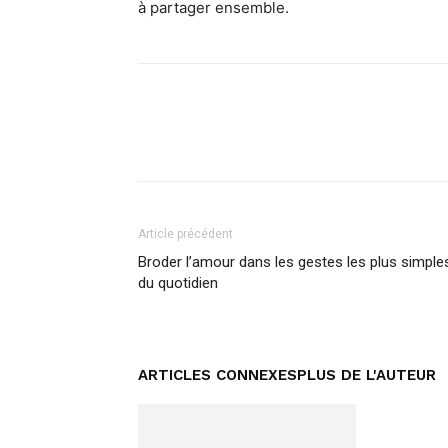
à partager ensemble.
Facebook
Twitter
Pi
Article précédent
Broder l’amour dans les gestes les plus simple
du quotidien
ARTICLES CONNEXES
PLUS DE L'AUTEUR