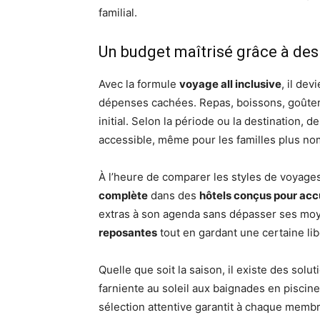
familial.
Un budget maîtrisé grâce à des
Avec la formule
voyage all inclusive
, il dev
dépenses cachées. Repas, boissons, goût
initial. Selon la période ou la destination, d
accessible, même pour les familles plus n
À l’heure de comparer les styles de voyag
complète
dans des
hôtels conçus pour accu
extras à son agenda sans dépasser ses moye
reposantes
tout en gardant une certaine lib
Quelle que soit la saison, il existe des solu
farniente au soleil aux baignades en piscin
sélection attentive garantit à chaque memb