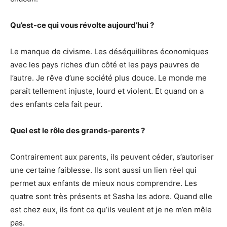
Qu’est-ce qui vous révolte aujourd’hui ?
Le manque de civisme. Les déséquilibres économiques
avec les pays riches d’un côté et les pays pauvres de
l’autre. Je rêve d’une société plus douce. Le monde me
paraît tellement injuste, lourd et violent. Et quand on a
des enfants cela fait peur.
Quel est le rôle des grands-parents ?
Contrairement aux parents, ils peuvent céder, s’autoriser
une certaine faiblesse. Ils sont aussi un lien réel qui
permet aux enfants de mieux nous comprendre. Les
quatre sont très présents et Sasha les adore. Quand elle
est chez eux, ils font ce qu’ils veulent et je ne m’en mêle
pas.