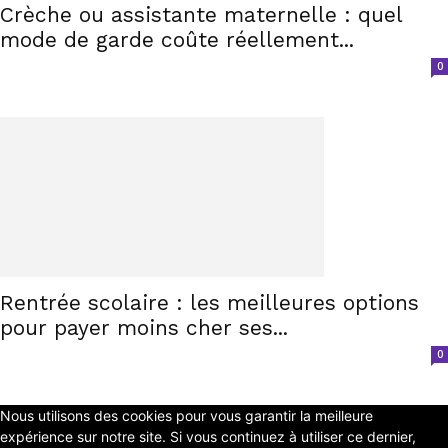
Crèche ou assistante maternelle : quel
mode de garde coûte réellement...
0
Rentrée scolaire : les meilleures options
pour payer moins cher ses...
0
Nous utilisons des cookies pour vous garantir la meilleure
expérience sur notre site. Si vous continuez à utiliser ce dernier,