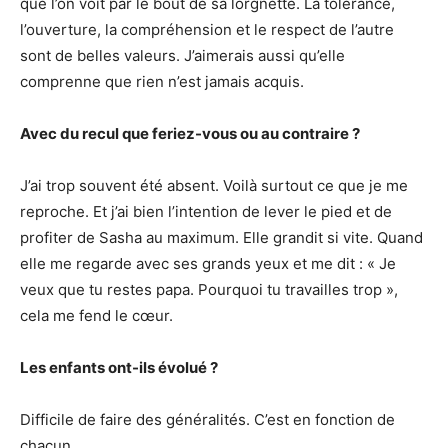
que l’on voit par le bout de sa lorgnette. La tolérance,
l’ouverture, la compréhension et le respect de l’autre
sont de belles valeurs. J’aimerais aussi qu’elle
comprenne que rien n’est jamais acquis.
Avec du recul que feriez-vous ou au contraire ?
J’ai trop souvent été absent. Voilà surtout ce que je me
reproche. Et j’ai bien l’intention de lever le pied et de
profiter de Sasha au maximum. Elle grandit si vite. Quand
elle me regarde avec ses grands yeux et me dit : « Je
veux que tu restes papa. Pourquoi tu travailles trop »,
cela me fend le cœur.
Les enfants ont-ils évolué ?
Difficile de faire des généralités. C’est en fonction de
chacun.