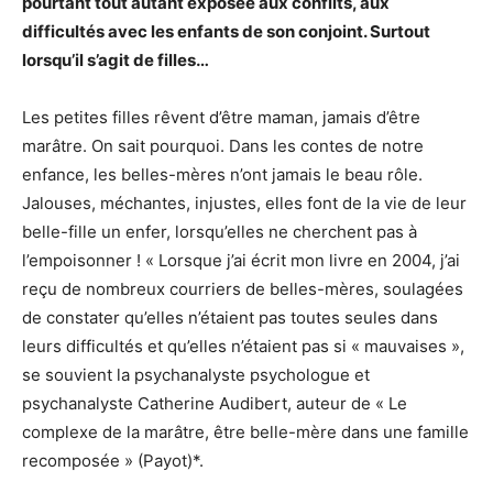
pourtant tout autant exposée aux conflits, aux
difficultés avec les enfants de son conjoint. Surtout
lorsqu’il s’agit de filles…
Les petites filles rêvent d’être maman, jamais d’être
marâtre. On sait pourquoi. Dans les contes de notre
enfance, les belles-mères n’ont jamais le beau rôle.
Jalouses, méchantes, injustes, elles font de la vie de leur
belle-fille un enfer, lorsqu’elles ne cherchent pas à
l’empoisonner ! « Lorsque j’ai écrit mon livre en 2004, j’ai
reçu de nombreux courriers de belles-mères, soulagées
de constater qu’elles n’étaient pas toutes seules dans
leurs difficultés et qu’elles n’étaient pas si « mauvaises »,
se souvient la psychanalyste psychologue et
psychanalyste Catherine Audibert, auteur de « Le
complexe de la marâtre, être belle-mère dans une famille
recomposée » (Payot)*.