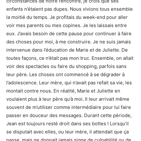
circonstances de notre rencontre, je crois que ses
enfants n’étaient pas dupes. Nous vivions tous ensemble
la moitié du temps. Je profitais du week-end pour aller
voir mes parents ou mes copines. Je les laissais entre
eux. J’avais besoin de cette pause pour continuer à faire
des choses pour moi, à me construire. Je ne suis jamais
intervenue dans l’éducation de Marie et de Juliette. De
toutes façons, ce n’était pas mon truc. Ensemble, on allait
voir des spectacles ou faire du shopping, parfois sans
leur père. Les choses ont commencé à se dégrader à
l’adolescence. Leur mère, qui n’avait pas refait sa vie, les
montait contre nous. En réalité, Marie et Juliette en
voulaient plus à leur père qu’à moi. Il leur arrivait même
souvent de m’utiliser comme intermédiaire pour lui faire
passer en douceur des messages. Durant cette période,
Jean est toujours resté droit dans ses bottes ! Lorsqu’il
se disputait avec elles, ou leur mère, il attendait que ça
passe, mais ne donnait jamais signe de culpabilité ou de