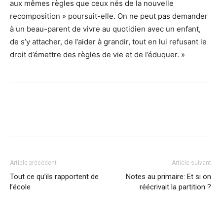
aux mêmes règles que ceux nés de la nouvelle
recomposition » poursuit-elle. On ne peut pas demander
à un beau-parent de vivre au quotidien avec un enfant,
de s’y attacher, de l’aider à grandir, tout en lui refusant le
droit d’émettre des règles de vie et de l’éduquer. »
Facebook
Twitter
Pinterest
Article précédent
Article suivant
Tout ce qu’ils rapportent de
Notes au primaire: Et si on
l’école
réécrivait la partition ?