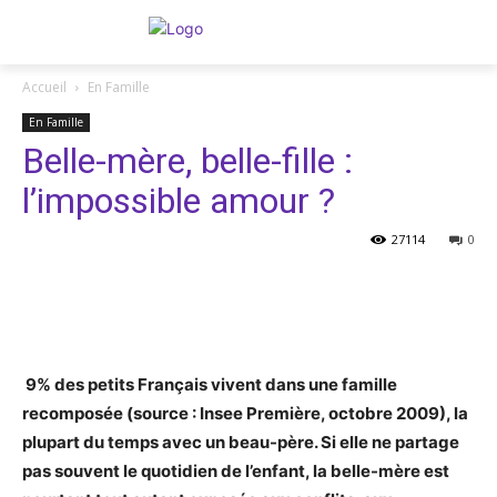
Accueil
En Famille
En Famille
Belle-mère, belle-fille :
l’impossible amour ?
27114
0
Facebook
Twitter
Pinterest
9% des petits Français vivent dans une famille
recomposée (source : Insee Première, octobre 2009), la
plupart du temps avec un beau-père. Si elle ne partage
pas souvent le quotidien de l’enfant, la belle-mère est