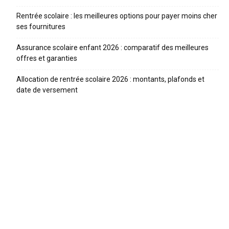
Rentrée scolaire : les meilleures options pour payer moins cher
ses fournitures
Assurance scolaire enfant 2026 : comparatif des meilleures
offres et garanties
Allocation de rentrée scolaire 2026 : montants, plafonds et
date de versement
ARTICLES RECENTS
Quelle taille de vélo pour son enfant ? Le guide par âge
et par taille