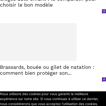
choisir le bon modèle
0
Brassards, bouée ou gilet de natation :
comment bien protéger son...
0
Nous utilisons des cookies pour vous garantir la meilleure
expérience sur notre site. Si vous continuez à utiliser ce dernier,
nous considérerons que vous acceptez l'utilisation des cookies.