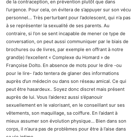
de la contraception, en prévention plutôt que dans
l’urgence. Pour cela, on évitera de s’appuyer sur son vécu
personnel… Très perturbant pour l’adolescent, qui n’a pas
à se représenter la sexualité de ses parents. Au
contraire, si l’on se sent incapable de mener ce type de
conversation, on peut aussi communiquer par le biais de
brochures ou de livres, par exemple en offrant à notre
grand(e) l’excellent « Complexe du Homard » de
Françoise Dolto. En absence de mots pour le dire -ou
pour le lire- l’ado tentera de glaner des informations
auprès d’un médecin ou dans son réseau amical. Ce qui
peut être hasardeux.. Soyez donc discret mais présent
auprès de lui. Vous l’aiderez aussi s’épanouir
sexuellement en le valorisant, en le conseillant sur ses
vêtements, son maquillage, sa coiffure. En l’aidant à
mieux assumer son évolution physique… Bien dans son
corps, il n’aura pas de problèmes pour être à l’aise dans
sa vie intime.