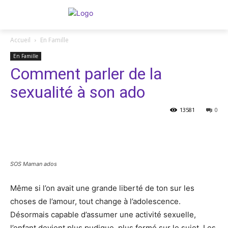
Accueil
En Famille
En Famille
Comment parler de la
sexualité à son ado
13581
0
Facebook
Twitter
Pinterest
SOS Maman ados
Même si l’on avait une grande liberté de ton sur les
choses de l’amour, tout change à l’adolescence.
Désormais capable d’assumer une activité sexuelle,
l’enfant devient plus pudique, plus fermé sur le sujet. Les