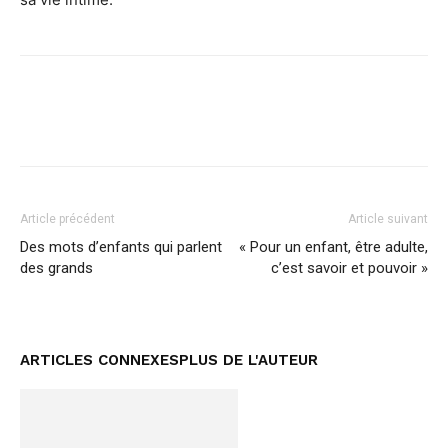
Facebook
Twitter
Pinterest
Article précédent
Article suivant
Des mots d’enfants qui parlent
« Pour un enfant, être adulte,
des grands
c’est savoir et pouvoir »
ARTICLES CONNEXES
PLUS DE L'AUTEUR