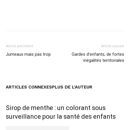
Facebook
Twitter
Pinterest
Article précédent
Article suivant
Jumeaux mais pas trop
Gardes d’enfants, de fortes
inégalités territoriales
ARTICLES CONNEXES
PLUS DE L'AUTEUR
Sirop de menthe : un colorant sous
surveillance pour la santé des enfants