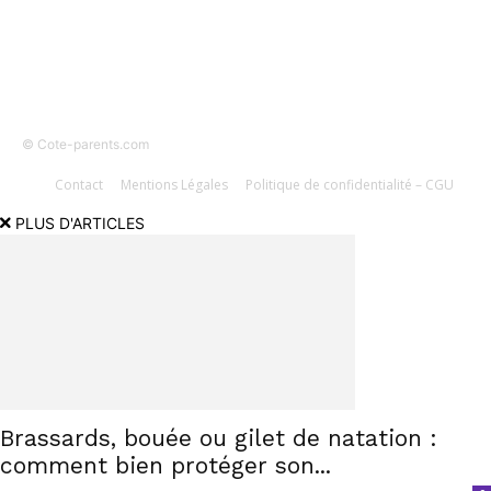
© Cote-parents.com
Contact
Mentions Légales
Politique de confidentialité – CGU
PLUS D'ARTICLES
Brassards, bouée ou gilet de natation :
comment bien protéger son...