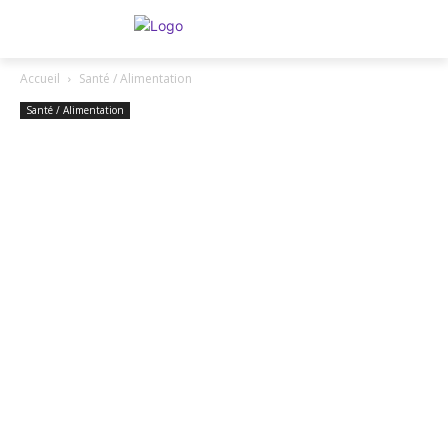
Accueil
Santé / Alimentation
Santé / Alimentation