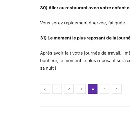
30) Aller au restaurant avec votre enfant 
Vous serez rapidement énervée, fatiguée… au
31) Le moment le plus reposant de la journé
Après avoir fait votre journée de travail… m
bonheur, le moment le plus reposant sera ce
sa nuit !
1
2
3
4
5
Facebook
Twitter
Pi