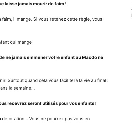
e laisse jamais mourir de faim !
 faim, il mange. Si vous retenez cette règle, vous
e de ne jamais emmener votre enfant au Macdo ne
nir. Surtout quand cela vous facilitera la vie au final :
 dans la semaine…
us recevrez seront utilisés pour vos enfants !
la décoration… Vous ne pourrez pas vous en