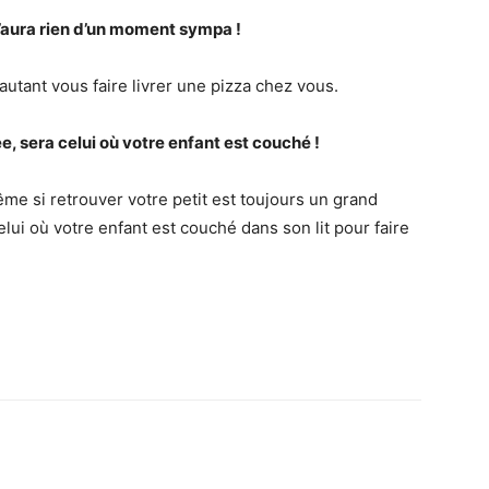
n’aura rien d’un moment sympa !
tant vous faire livrer une pizza chez vous.
e, sera celui où votre enfant est couché !
ême si retrouver votre petit est toujours un grand
lui où votre enfant est couché dans son lit pour faire
nterest
WhatsApp