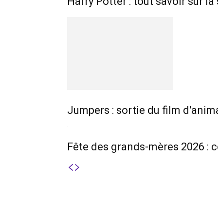
Harry Potter : tout savoir sur 
Jumpers : sortie du film d’anim
Fête des grands-mères 2026 : c