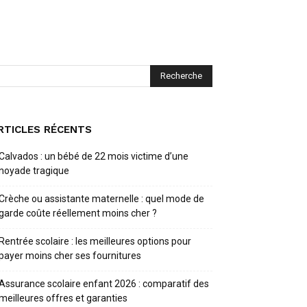
RTICLES RÉCENTS
Calvados : un bébé de 22 mois victime d’une
noyade tragique
Crèche ou assistante maternelle : quel mode de
garde coûte réellement moins cher ?
Rentrée scolaire : les meilleures options pour
payer moins cher ses fournitures
Assurance scolaire enfant 2026 : comparatif des
meilleures offres et garanties