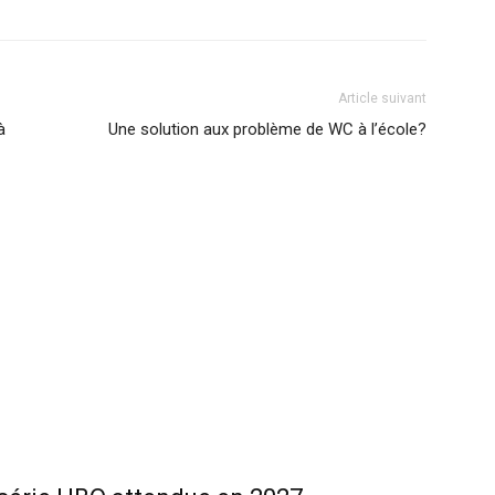
Article suivant
à
Une solution aux problème de WC à l’école?