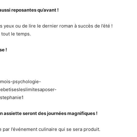
aussi reposantes qu’avant !
es yeux ou de lire le dernier roman à succès de l’été !
 tout le temps.
se !
son assiette seront des journées magnifiques !
par l’événement culinaire qui se sera produit.