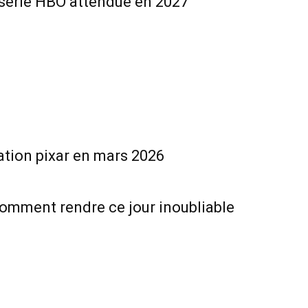
la série HBO attendue en 2027
ation pixar en mars 2026
omment rendre ce jour inoubliable