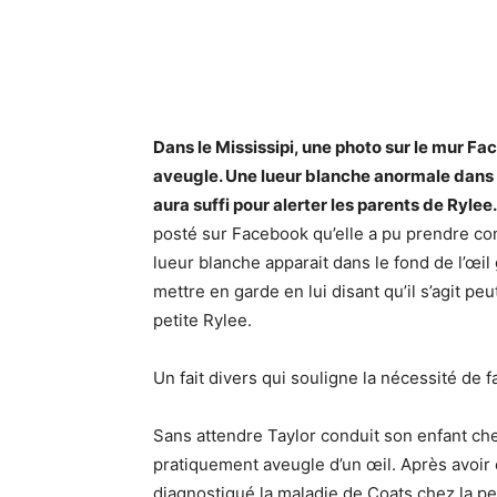
Facebook
Twitter
Pi
Dans le Mississipi, une photo sur le mur F
aveugle. Une lueur blanche anormale dans le 
aura suffi pour alerter les parents de Rylee.
posté sur Facebook qu’elle a pu prendre co
lueur blanche apparait dans le fond de l’œil 
mettre en garde en lui disant qu’il s’agit peu
petite Rylee.
Un fait divers qui souligne la nécessité de f
Sans attendre Taylor conduit son enfant ch
pratiquement aveugle d’un œil. Après avoir e
diagnostiqué la maladie de Coats chez la petit