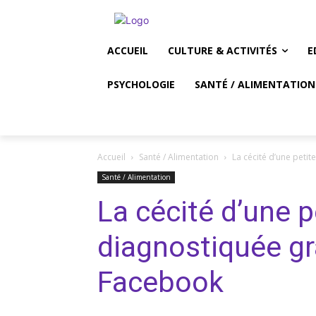
ACCUEIL
CULTURE & ACTIVITÉS
E
PSYCHOLOGIE
SANTÉ / ALIMENTATION
Accueil
Santé / Alimentation
La cécité d’une peti
Santé / Alimentation
La cécité d’une pe
diagnostiquée gr
Facebook