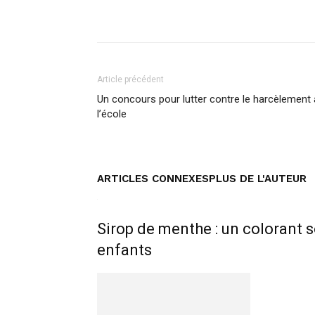
Facebook
Twitter
Pi
Article précédent
Un concours pour lutter contre le harcèlement 
l’école
ARTICLES CONNEXES
PLUS DE L'AUTEUR
Sirop de menthe : un colorant s
enfants