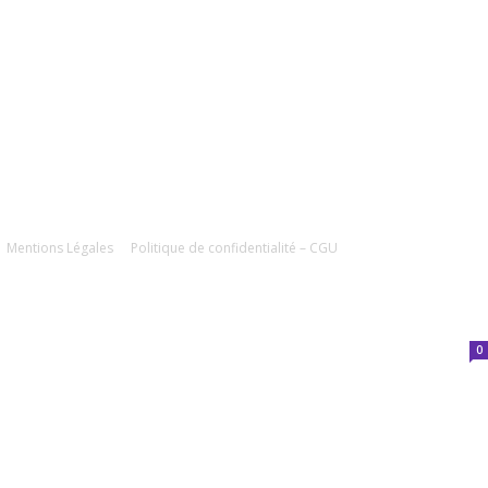
UIVEZ-NOUS
Mentions Légales
Politique de confidentialité – CGU
0