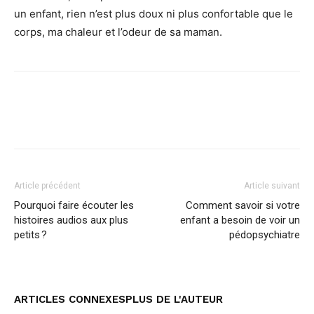
un enfant, rien n’est plus doux ni plus confortable que le
corps, ma chaleur et l’odeur de sa maman.
Facebook
Twitter
Pinterest
Article précédent
Article suivant
Pourquoi faire écouter les
Comment savoir si votre
histoires audios aux plus
enfant a besoin de voir un
petits ?
pédopsychiatre
ARTICLES CONNEXES
PLUS DE L'AUTEUR