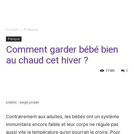
Accueil
Pratique
Pratique
Comment garder bébé bien
au chaud cet hiver ?
11189
0
Facebook
Twitter
Pinterest
crédits : serge jordan
Contrairement aux adultes, les bébés ont un système
immunitaire encore faible et leur corps ne régule pas
aussi vite la température qu’on pourrait le croire. Pour