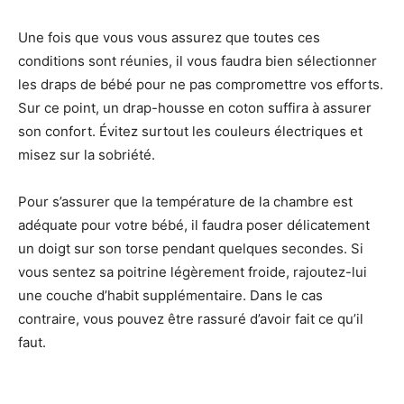
Une fois que vous vous assurez que toutes ces
conditions sont réunies, il vous faudra bien sélectionner
les draps de bébé pour ne pas compromettre vos efforts.
Sur ce point, un drap-housse en coton suffira à assurer
son confort. Évitez surtout les couleurs électriques et
misez sur la sobriété.
Pour s’assurer que la température de la chambre est
adéquate pour votre bébé, il faudra poser délicatement
un doigt sur son torse pendant quelques secondes. Si
vous sentez sa poitrine légèrement froide, rajoutez-lui
une couche d’habit supplémentaire. Dans le cas
contraire, vous pouvez être rassuré d’avoir fait ce qu’il
faut.