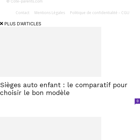
© Cote-parents.com
Contact
Mentions Légales
Politique de confidentialité – CGU
PLUS D'ARTICLES
Sièges auto enfant : le comparatif pour
choisir le bon modèle
0