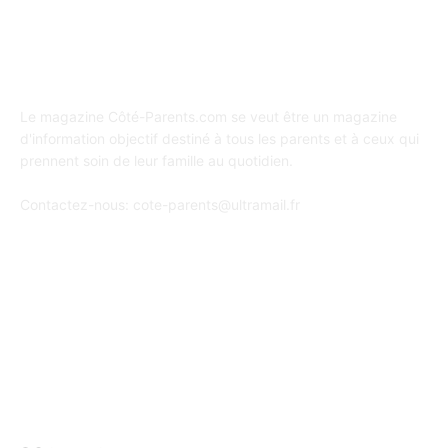
A propos de Coté Parents
Le magazine Côté-Parents.com se veut être un magazine
d'information objectif destiné à tous les parents et à ceux qui
prennent soin de leur famille au quotidien.
Contactez-nous:
cote-parents@ultramail.fr
SUIVEZ-NOUS