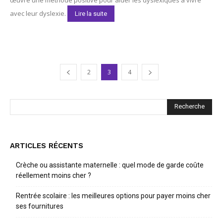
avec leur dyslexie.
Lire la suite
2
3
4
ARTICLES RÉCENTS
Crèche ou assistante maternelle : quel mode de garde coûte
réellement moins cher ?
Rentrée scolaire : les meilleures options pour payer moins cher
ses fournitures