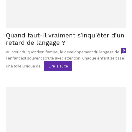
Quand faut-il vraiment s’inquiéter d’un
retard de langage ?
0
Au cœur du quotidien familial, le développement du langage de
l'enfant est souvent scruté avec attention. Chaque enfant se tisse
une toile unique de...
Lire la suite