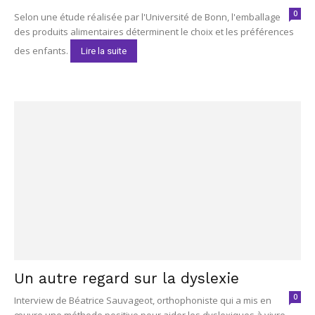
0
Selon une étude réalisée par l'Université de Bonn, l'emballage
des produits alimentaires déterminent le choix et les préférences
des enfants.
Lire la suite
Un autre regard sur la dyslexie
0
Interview de Béatrice Sauvageot, orthophoniste qui a mis en
œuvre une méthode positive pour aider les dyslexiques à vivre