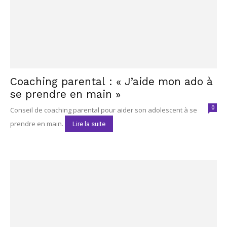
Coaching parental : « J’aide mon ado à
se prendre en main »
0
Conseil de coaching parental pour aider son adolescent à se
prendre en main.
Lire la suite