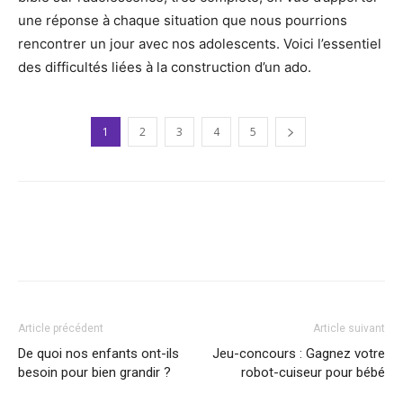
une réponse à chaque situation que nous pourrions
rencontrer un jour avec nos adolescents. Voici l’essentiel
des difficultés liées à la construction d’un ado.
1
2
3
4
5
Facebook
Twitter
Pinterest
Article précédent
Article suivant
De quoi nos enfants ont-ils
Jeu-concours : Gagnez votre
besoin pour bien grandir ?
robot-cuiseur pour bébé