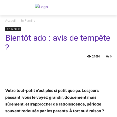
Accueil
En Famille
En Famille
Bientôt ado : avis de tempête
?
21690
0
Facebook
Twitter
Pinterest
Votre tout-petit n’est plus si petit que ça. Les jours
passant, vous le voyez grandir, doucement mais
sûrement, et s’approcher de l’adolescence, période
souvent redoutée par les parents. À tort ou à raison ?