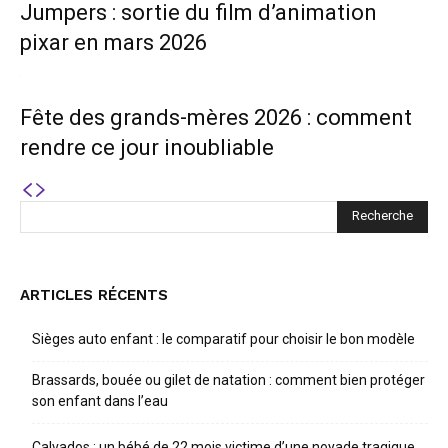
Jumpers : sortie du film d’animation
pixar en mars 2026
Fête des grands-mères 2026 : comment
rendre ce jour inoubliable
ARTICLES RÉCENTS
Sièges auto enfant : le comparatif pour choisir le bon modèle
Brassards, bouée ou gilet de natation : comment bien protéger
son enfant dans l’eau
Calvados : un bébé de 22 mois victime d’une noyade tragique