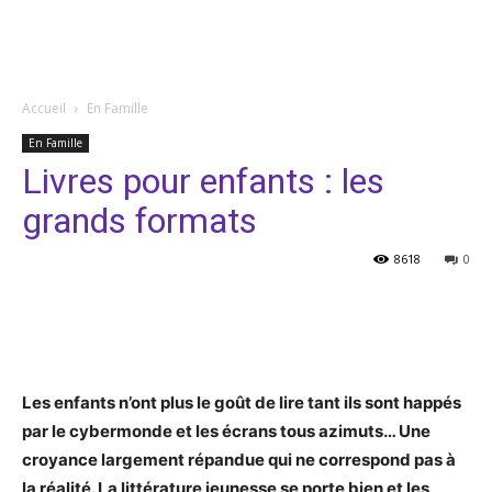
Accueil
En Famille
En Famille
Livres pour enfants : les
grands formats
8618
0
Facebook
Twitter
Pinterest
Les enfants n’ont plus le goût de lire tant ils sont happés
par le cybermonde et les écrans tous azimuts… Une
croyance largement répandue qui ne correspond pas à
la réalité. La littérature jeunesse se porte bien et les