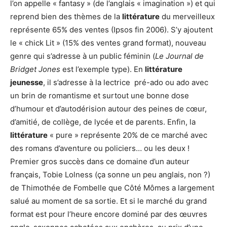
l’on appelle « fantasy » (de l’anglais « imagination ») et qui
reprend bien des thèmes de la
littérature
du merveilleux
représente 65% des ventes (Ipsos fin 2006). S’y ajoutent
le « chick Lit » (15% des ventes grand format), nouveau
genre qui s’adresse à un public féminin (
Le Journal de
Bridget Jones
est l’exemple type). En
littérature
jeunesse
, il s’adresse à la lectrice pré-ado ou ado avec
un brin de romantisme et surtout une bonne dose
d’humour et d’autodérision autour des peines de cœur,
d’amitié, de collège, de lycée et de parents. Enfin, la
littérature
« pure » représente 20% de ce marché avec
des romans d’aventure ou policiers… ou les deux !
Premier gros succès dans ce domaine d’un auteur
français, Tobie Lolness (ça sonne un peu anglais, non ?)
de Thimothée de Fombelle que Côté Mômes a largement
salué au moment de sa sortie. Et si le marché du grand
format est pour l’heure encore dominé par des œuvres